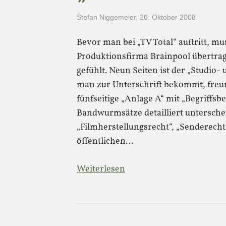
Stefan Niggemeier
,
26. Oktober 2008
Bevor man bei „TV Total“ auftritt, m
Produktionsfirma Brainpool übertrage
gefühlt. Neun Seiten ist der „Studio
man zur Unterschrift bekommt, freu
fünfseitige „Anlage A“ mit „Begriffs
Bandwurmsätze detailliert untersch
„Filmherstellungsrecht“, „Senderecht“
öffentlichen…
Weiterlesen