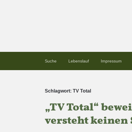
Suche
Lebenslauf
Impressum
Schlagwort:
TV Total
„TV Total“ bewei
versteht keinen