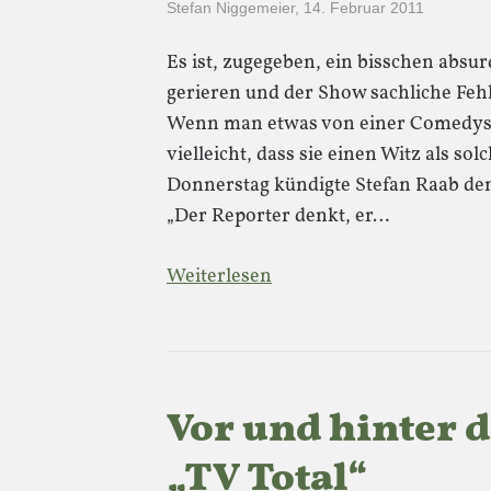
Stefan Niggemeier
,
14. Februar 2011
Es ist, zugegeben, ein bisschen absur
gerieren und der Show sachliche Fehl
Wenn man etwas von einer Comedyse
vielleicht, dass sie einen Witz als 
Donnerstag kündigte Stefan Raab den
„Der Reporter denkt, er…
Weiterlesen
Vor und hinter 
„TV Total“