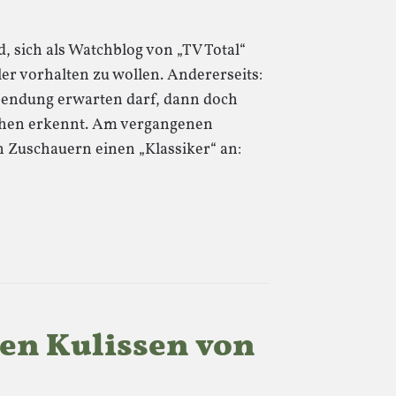
d, sich als Watchblog von „TV Total“
er vorhalten zu wollen. Andererseits:
ndung erwarten darf, dann doch
solchen erkennt. Am vergangenen
 Zuschauern einen „Klassiker“ an:
den Kulissen von