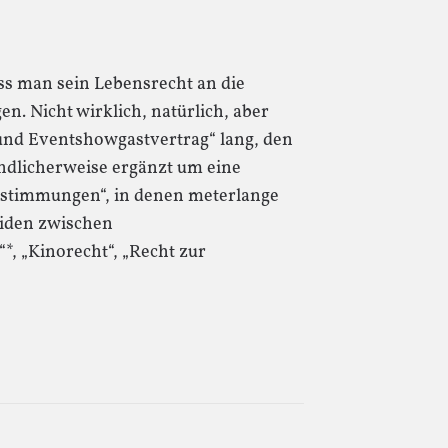
uss man sein Lebensrecht an die
n. Nicht wirklich, natürlich, aber
- und Eventshowgastvertrag“ lang, den
ndlicherweise ergänzt um eine
bestimmungen“, in denen meterlange
eiden zwischen
*, „Kinorecht“, „Recht zur