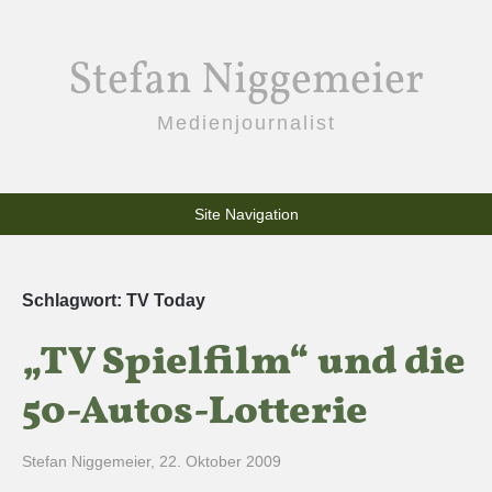
Stefan Niggemeier
Medienjournalist
Site Navigation
Schlagwort:
TV Today
„TV Spielfilm“ und die
50-Autos-Lotterie
Stefan Niggemeier
,
22. Oktober 2009