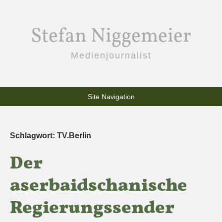
Stefan Niggemeier
Medienjournalist
Site Navigation
Schlagwort:
TV.Berlin
Der
aserbaidschanische
Regierungssender