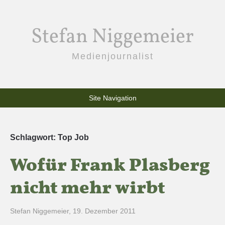
Stefan Niggemeier
Medienjournalist
Site Navigation
Schlagwort:
Top Job
Wofür Frank Plasberg
nicht mehr wirbt
Stefan Niggemeier
,
19. Dezember 2011