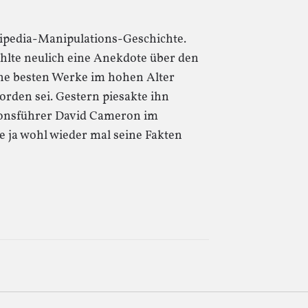
kipedia-Manipulations-Geschichte.
lte neulich eine Anekdote über den
ine besten Werke im hohen Alter
orden sei. Gestern piesakte ihn
ionsführer David Cameron im
e ja wohl wieder mal seine Fakten