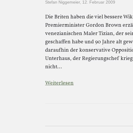
Stefan Niggemeier
,
12. Februar 2009
Die Briten haben die viel bessere Wi
Premierminister Gordon Brown erzäh
venezianischen Maler Tizian, der se
geschaffen habe und 90 Jahre alt gew
daraufhin der konservative Opposit
Unterhaus, der Regierungschef krieg
nicht…
Weiterlesen