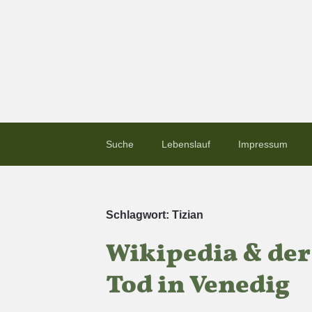
Suche
Lebenslauf
Impressum
Schlagwort:
Tizian
Wikipedia & der
Tod in Venedig