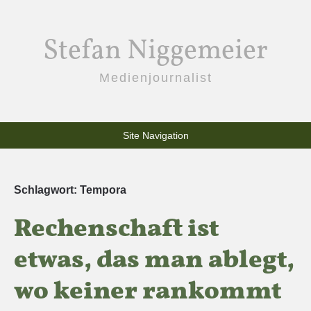
Stefan Niggemeier
Medienjournalist
Site Navigation
Schlagwort:
Tempora
Rechenschaft ist
etwas, das man ablegt,
wo keiner rankommt