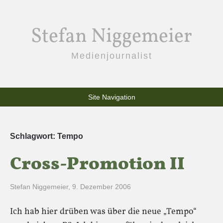
Stefan Niggemeier
Medienjournalist
Site Navigation
Schlagwort:
Tempo
Cross-Promotion II
Stefan Niggemeier
,
9. Dezember 2006
Ich hab hier drüben was über die neue „Tempo“