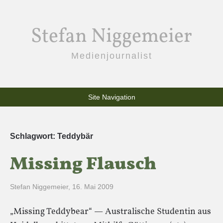
Stefan Niggemeier
Medienjournalist
Site Navigation
Schlagwort:
Teddybär
Missing Flausch
Stefan Niggemeier
,
16. Mai 2009
„Missing Teddybear“ — Australische Studentin aus