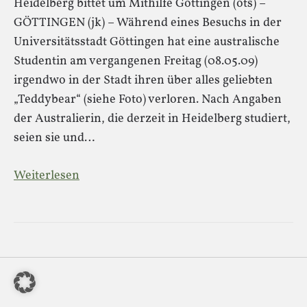
Heidelberg bittet um Mithilfe Göttingen (ots) –
GÖTTINGEN (jk) – Während eines Besuchs in der
Universitätsstadt Göttingen hat eine australische
Studentin am vergangenen Freitag (08.05.09)
irgendwo in der Stadt ihren über alles geliebten
„Teddybear“ (siehe Foto) verloren. Nach Angaben
der Australierin, die derzeit in Heidelberg studiert,
seien sie und…
Weiterlesen