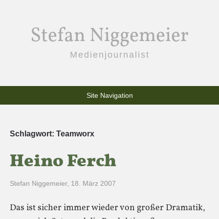
Stefan Niggemeier
Medienjournalist
Site Navigation
Schlagwort:
Teamworx
Heino Ferch
Stefan Niggemeier
,
18. März 2007
Das ist sicher immer wieder von großer Dramatik,