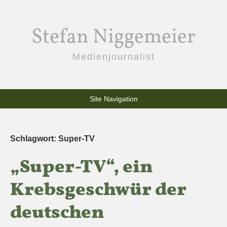
Stefan Niggemeier
Medienjournalist
Site Navigation
Schlagwort:
Super-TV
„Super-TV“, ein
Krebsgeschwür der
deutschen