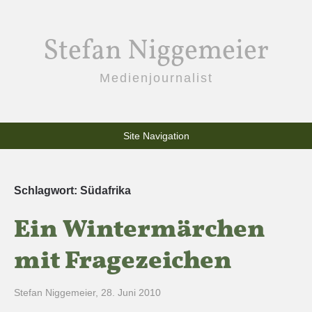
Stefan Niggemeier
Medienjournalist
Site Navigation
Schlagwort:
Südafrika
Ein Wintermärchen
mit Fragezeichen
Stefan Niggemeier
,
28. Juni 2010