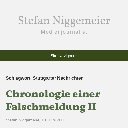
Stefan Niggemeier
Medienjournalist
Site Navigation
Schlagwort:
Stuttgarter Nachrichten
Chronologie einer
Falschmeldung II
Stefan Niggemeier
,
10. Juni 2007