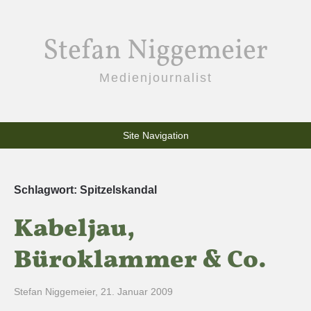
Stefan Niggemeier
Medienjournalist
Site Navigation
Schlagwort:
Spitzelskandal
Kabeljau,
Büroklammer & Co.
Stefan Niggemeier
,
21. Januar 2009