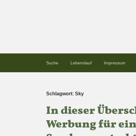
Suche
Lebenslauf
Impressum
Schlagwort:
Sky
In dieser Übersc
Werbung für ein