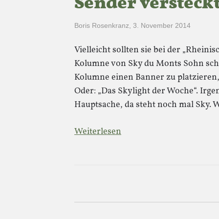
Sender versteck
Boris Rosenkranz
,
3. November 2014
Vielleicht sollten sie bei der „Rheini
Kolumne von Sky du Monts Sohn schr
Kolumne einen Banner zu platzieren, a
Oder: „Das Skylight der Woche“. Irge
Hauptsache, da steht noch mal Sky. 
Weiterlesen