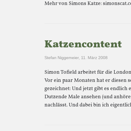
Mehr von Simons Katze: simonscat.
Katzencontent
Stefan Niggemeier
,
11. März 2008
Simon Tofield arbeitet für die Lond
Vor ein paar Monaten hat er diesen s
gezeichnet: Und jetzt gibt es endlich
Dutzende Male ansehen (und anhören
nachlässt. Und dabei bin ich eigentl