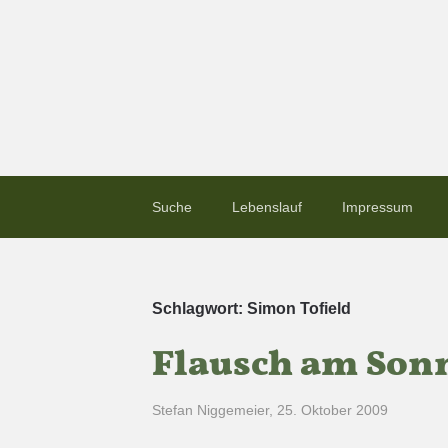
Suche
Lebenslauf
Impressum
Schlagwort:
Simon Tofield
Flausch am Sonn
Stefan Niggemeier
,
25. Oktober 2009