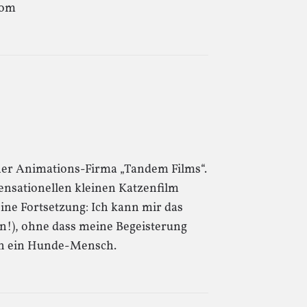
com
oner Animations-Firma „Tandem Films“.
ensationellen kleinen Katzenfilm
 eine Fortsetzung: Ich kann mir das
!), ohne dass meine Begeisterung
ich ein Hunde-Mensch.