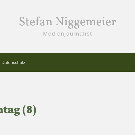
Stefan Niggemeier
Medienjournalist
Datenschutz
tag (8)