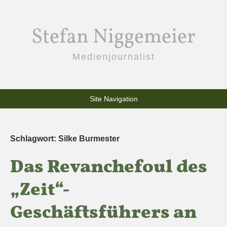
Stefan Niggemeier
Medienjournalist
Site Navigation
Schlagwort:
Silke Burmester
Das Revanchefoul des
„Zeit“-
Geschäftsführers an