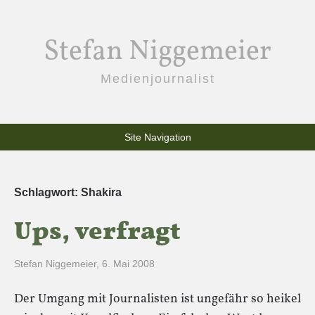
Stefan Niggemeier
Medienjournalist
Site Navigation
Schlagwort:
Shakira
Ups, verfragt
Stefan Niggemeier
,
6. Mai 2008
Der Umgang mit Journalisten ist ungefähr so heikel