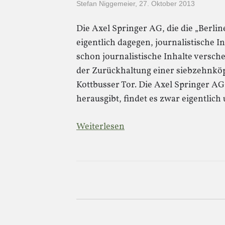
Stefan Niggemeier
,
27. Oktober 2013
Die Axel Springer AG, die die „Berli
eigentlich dagegen, journalistische 
schon journalistische Inhalte versche
der Zurückhaltung einer siebzehnkö
Kottbusser Tor. Die Axel Springer AG
herausgibt, findet es zwar eigentlich
Weiterlesen