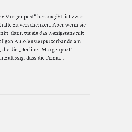
ner Morgenpost“ herausgibt, ist zwar
Inhalte zu verschenken. Aber wenn sie
nkt, dann tut sie das wenigstens mit
pfigen Autofensterputzerbande am
, die die „Berliner Morgenpost“
 unzulässig, dass die Firma…