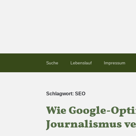
Suche
Lebenslauf
Impressum
Schlagwort:
SEO
Wie Google-Opt
Journalismus v