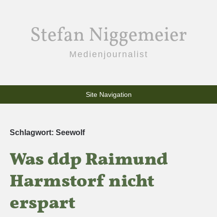
Stefan Niggemeier
Medienjournalist
Site Navigation
Schlagwort:
Seewolf
Was ddp Raimund
Harmstorf nicht
erspart