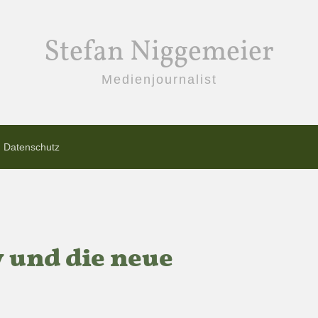
Stefan Niggemeier
Medienjournalist
Datenschutz
y und die neue