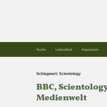
Suche
Lebenslauf
Impressum
Schlagwort:
Scientology
BBC, Scientolog
Medienwelt