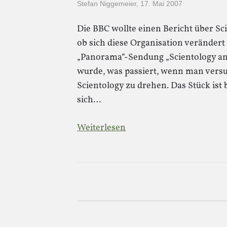
Stefan Niggemeier
,
17. Mai 2007
Die BBC wollte einen Bericht über Sc
ob sich diese Organisation verändert 
„Panorama“-Sendung „Scientology and
wurde, was passiert, wenn man versuc
Scientology zu drehen. Das Stück is
sich…
Weiterlesen