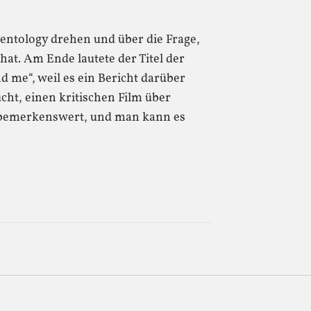
ientology drehen und über die Frage,
hat. Am Ende lautete der Titel der
 me“, weil es ein Bericht darüber
ht, einen kritischen Film über
t bemerkenswert, und man kann es