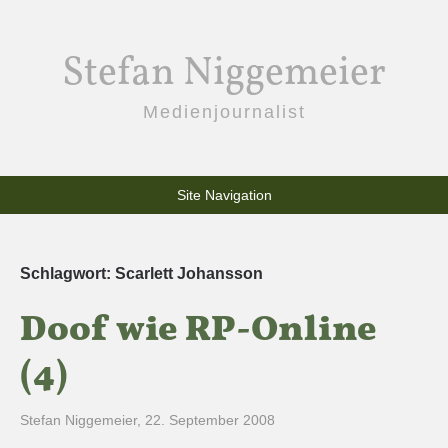
Stefan Niggemeier
Medienjournalist
Site Navigation
Schlagwort:
Scarlett Johansson
Doof wie RP-Online
(4)
Stefan Niggemeier
,
22. September 2008