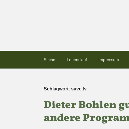
Suche
Lebenslauf
Impressum
Schlagwort:
save.tv
Dieter Bohlen gu
andere Program