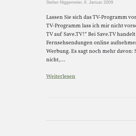
Stefan Niggemeier
,
6. Januar 2009
Lassen Sie sich das TV-Programm vor
TV-Programm lass ich mir nicht vorsc
TV auf Save.TV!“ Bei Save.TV handel
Fernsehsendungen online aufnehmen
Werbung. Es sagt noch mehr davon: 
nicht,…
Weiterlesen