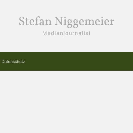
Stefan Niggemeier
Medienjournalist
Datenschutz