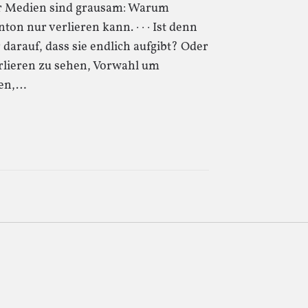
der Medien sind grausam: Warum
n nur verlieren kann. · · · Ist denn
darauf, dass sie endlich aufgibt? Oder
verlieren zu sehen, Vorwahl um
nen,…