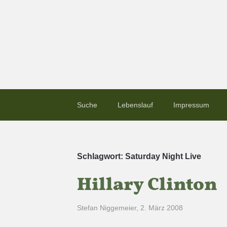
Suche
Lebenslauf
Impressum
Schlagwort:
Saturday Night Live
Hillary Clinton
Stefan Niggemeier
,
2. März 2008