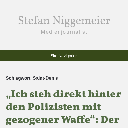
Stefan Niggemeier
Medienjournalist
Site Navigation
Schlagwort:
Saint-Denis
„Ich steh direkt hinter
den Polizisten mit
gezogener Waffe“: Der