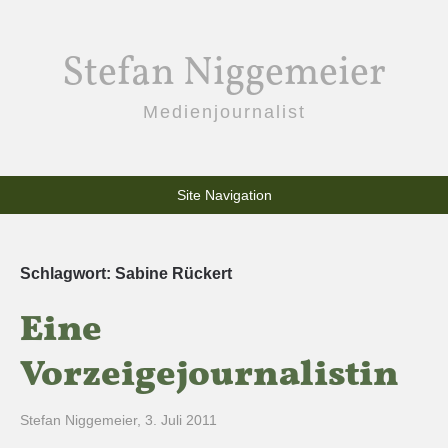
Stefan Niggemeier
Medienjournalist
Site Navigation
Schlagwort:
Sabine Rückert
Eine
Vorzeigejournalistin
Stefan Niggemeier
,
3. Juli 2011