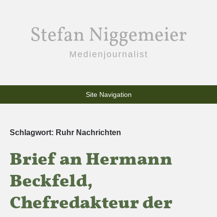
Stefan Niggemeier
Medienjournalist
Site Navigation
Schlagwort:
Ruhr Nachrichten
Brief an Hermann
Beckfeld,
Chefredakteur der