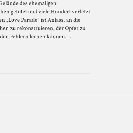
m Gelände des ehemaligen
en getötet und viele Hundert verletzt
en „Love Parade“ ist Anlass, an die
hen zu rekonstruieren, der Opfer zu
s den Fehlern lernen können.…