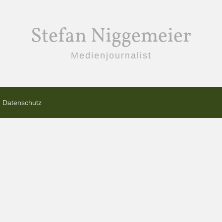
Stefan Niggemeier
Medienjournalist
Datenschutz