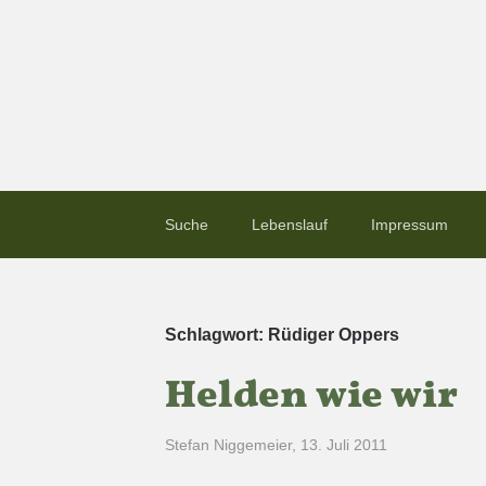
Suche
Lebenslauf
Impressum
Schlagwort:
Rüdiger Oppers
Helden wie wir
Stefan Niggemeier
,
13. Juli 2011