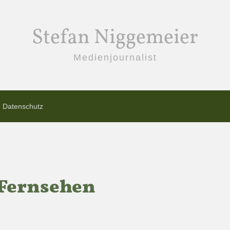
Stefan Niggemeier
Medienjournalist
Datenschutz
Fernsehen