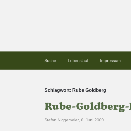
Suche
Lebenslauf
Impressum
Schlagwort:
Rube Goldberg
Rube-Goldberg-
Stefan Niggemeier
,
6. Juni 2009