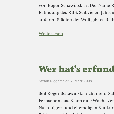
von Roger Schawinski: 1. Der Name Ra
Erfindung des RBB. Seit vielen Jahre
anderen Städten der Welt gibt es Ra
Weiterlesen
Wer hat’s erfun
Stefan Niggemeier
,
7. März 2008
Seit Roger Schawinski nicht mehr Sat
Fernsehen aus. Kaum eine Woche verg
Nachfolgern und ehemaligen Konkurr