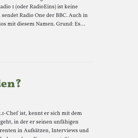
dio 1 (oder RadioEins) ist keine
n sendet Radio One der BBC. Auch in
dios mit diesem Namen. Grund: Es…
den?
.1-Chef ist, kennt er sich mit dem
eht, in der er seinen unfähigen
enten in Aufsätzen, Interviews und