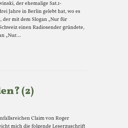
inski, der ehemalige Sat.1-
ei Jahre in Berlin gelebt hat, wo es
, der mit dem Slogan „Nur für
 Schweiz einen Radiosender gründete,
gan „Nur…
en? (2)
nfallsreichen Claim von Roger
cht mich die folgende Leserzuschrift