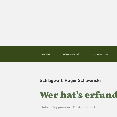
Suche
Lebenslauf
Impressum
Schlagwort:
Roger Schawinski
Wer hat’s erfund
Stefan Niggemeier
,
11. April 2008