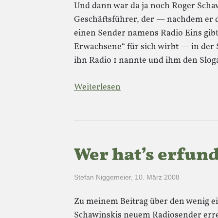
Und dann war da ja noch Roger Schaw
Geschäftsführer, der — nachdem er dr
einen Sender namens Radio Eins gibt
Erwachsene“ für sich wirbt — in der
ihn Radio 1 nannte und ihm den Slo
Weiterlesen
Wer hat’s erfund
Stefan Niggemeier
,
10. März 2008
Zu meinem Beitrag über den wenig ei
Schawinskis neuem Radiosender errei