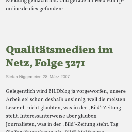
Meldung gemacht hat. Und gerade im Feed von rp-
online.de dies gefunden:
Qualitätsmedien im
Netz, Folge 3271
Stefan Niggemeier
,
28. März 2007
Gelegentlich wird BILDblog ja vorgeworfen, unsere
Arbeit sei schon deshalb unsinnig, weil die meisten
Leser eh nicht glaubten, was in der „Bild“-Zeitung
steht. Interessanterweise aber glauben
Journalisten, was in der „Bild“-Zeitung steht. Tag