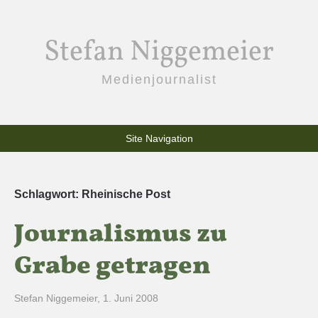
Stefan Niggemeier
Medienjournalist
Site Navigation
Schlagwort:
Rheinische Post
Journalismus zu
Grabe getragen
Stefan Niggemeier
,
1. Juni 2008