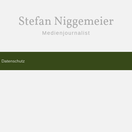
Stefan Niggemeier
Medienjournalist
Datenschutz