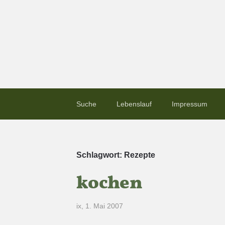
Suche
Lebenslauf
Impressum
Schlagwort:
Rezepte
kochen
ix
,
1. Mai 2007