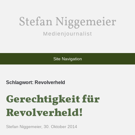
Stefan Niggemeier
Medienjournalist
Site Navigation
Schlagwort:
Revolverheld
Gerechtigkeit für
Revolverheld!
Stefan Niggemeier
,
30. Oktober 2014