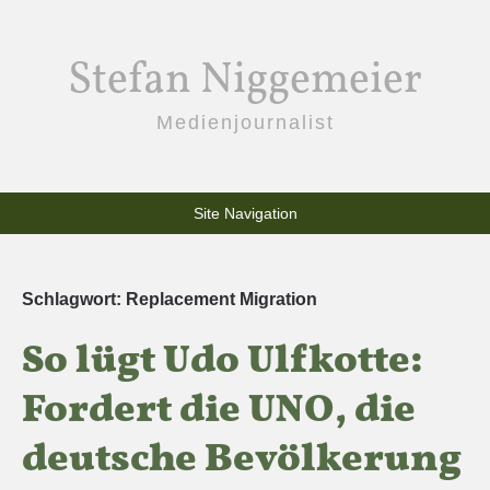
Stefan Niggemeier
Medienjournalist
Site Navigation
Schlagwort:
Replacement Migration
So lügt Udo Ulfkotte:
Fordert die UNO, die
deutsche Bevölkerung