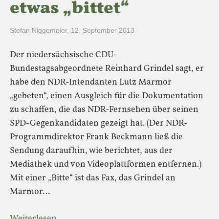
etwas „bittet“
Stefan Niggemeier
,
12. September 2013
Der niedersächsische CDU-
Bundestagsabgeordnete Reinhard Grindel sagt, er
habe den NDR-Intendanten Lutz Marmor
„gebeten“, einen Ausgleich für die Dokumentation
zu schaffen, die das NDR-Fernsehen über seinen
SPD-Gegenkandidaten gezeigt hat. (Der NDR-
Programmdirektor Frank Beckmann ließ die
Sendung daraufhin, wie berichtet, aus der
Mediathek und von Videoplattformen entfernen.)
Mit einer „Bitte“ ist das Fax, das Grindel an
Marmor…
Weiterlesen