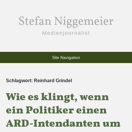
Stefan Niggemeier
Medienjournalist
Site Navigation
Schlagwort:
Reinhard Grindel
Wie es klingt, wenn
ein Politiker einen
ARD-Intendanten um