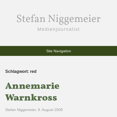
Stefan Niggemeier
Medienjournalist
Site Navigation
Schlagwort:
red
Annemarie
Warnkross
Stefan Niggemeier
,
9. August 2009