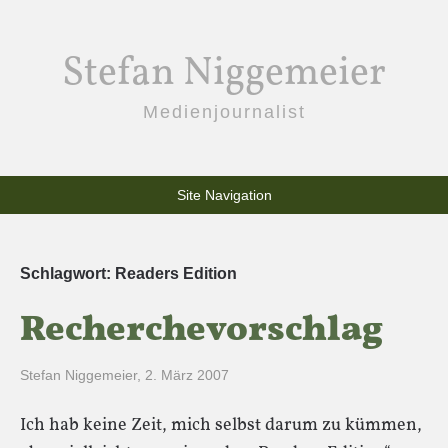
Stefan Niggemeier
Medienjournalist
Site Navigation
Schlagwort:
Readers Edition
Recherchevorschlag
Stefan Niggemeier
,
2. März 2007
Ich hab keine Zeit, mich selbst darum zu kümmen,