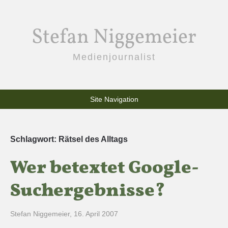
Stefan Niggemeier
Medienjournalist
Site Navigation
Schlagwort:
Rätsel des Alltags
Wer betextet Google-
Suchergebnisse?
Stefan Niggemeier
,
16. April 2007