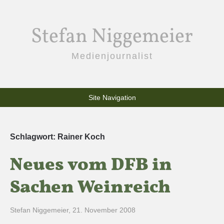
Stefan Niggemeier
Medienjournalist
Site Navigation
Schlagwort:
Rainer Koch
Neues vom DFB in
Sachen Weinreich
Stefan Niggemeier
,
21. November 2008