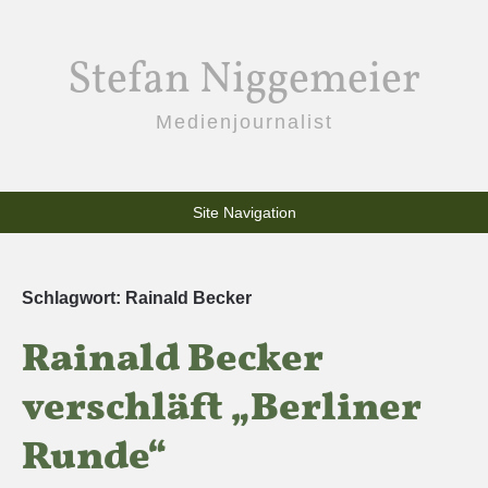
Stefan Niggemeier
Medienjournalist
Site Navigation
Schlagwort:
Rainald Becker
Rainald Becker
verschläft „Berliner
Runde“