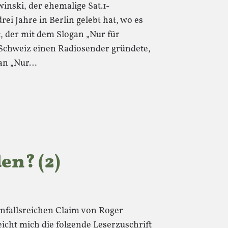
inski, der ehemalige Sat.1-
ei Jahre in Berlin gelebt hat, wo es
, der mit dem Slogan „Nur für
 Schweiz einen Radiosender gründete,
gan „Nur…
en? (2)
nfallsreichen Claim von Roger
cht mich die folgende Leserzuschrift