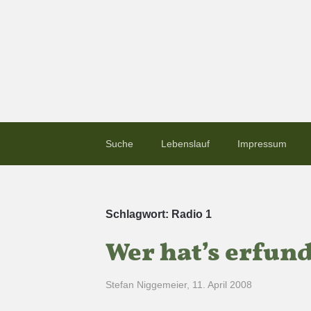
Suche
Lebenslauf
Impressum
Schlagwort:
Radio 1
Wer hat’s erfund
Stefan Niggemeier
,
11. April 2008