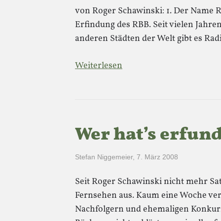
von Roger Schawinski: 1. Der Name Ra
Erfindung des RBB. Seit vielen Jahre
anderen Städten der Welt gibt es Ra
Weiterlesen
Wer hat’s erfun
Stefan Niggemeier
,
7. März 2008
Seit Roger Schawinski nicht mehr Sat
Fernsehen aus. Kaum eine Woche verg
Nachfolgern und ehemaligen Konkurr