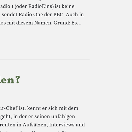
dio 1 (oder RadioEins) ist keine
n sendet Radio One der BBC. Auch in
dios mit diesem Namen. Grund: Es…
den?
.1-Chef ist, kennt er sich mit dem
eht, in der er seinen unfähigen
enten in Aufsätzen, Interviews und