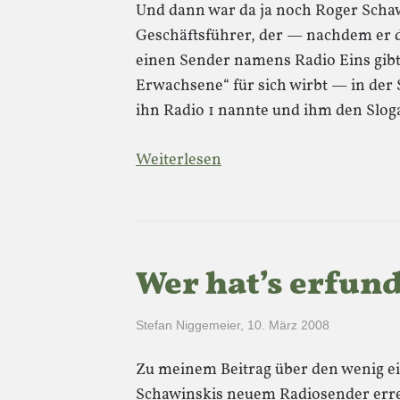
Und dann war da ja noch Roger Schaw
Geschäftsführer, der — nachdem er dr
einen Sender namens Radio Eins gibt
Erwachsene“ für sich wirbt — in der
ihn Radio 1 nannte und ihm den Slo
Weiterlesen
Wer hat’s erfund
Stefan Niggemeier
,
10. März 2008
Zu meinem Beitrag über den wenig ei
Schawinskis neuem Radiosender errei