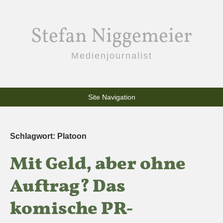
Stefan Niggemeier
Medienjournalist
Site Navigation
Schlagwort:
Platoon
Mit Geld, aber ohne
Auftrag? Das
komische PR-