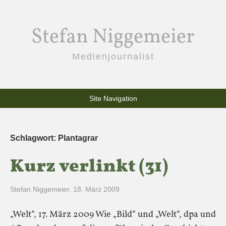
Stefan Niggemeier
Medienjournalist
Site Navigation
Schlagwort:
Plantagrar
Kurz verlinkt (31)
Stefan Niggemeier
,
18. März 2009
„Welt“, 17. März 2009 Wie „Bild“ und „Welt“, dpa und