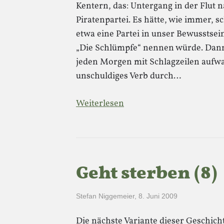
Kentern, das: Untergang in der Flut n
Piratenpartei. Es hätte, wie immer
etwa eine Partei in unser Bewusstsei
„Die Schlümpfe“ nennen würde. Dann 
jeden Morgen mit Schlagzeilen aufwa
unschuldiges Verb durch…
Weiterlesen
Geht sterben (8)
Stefan Niggemeier
,
8. Juni 2009
Die nächste Variante dieser Geschich