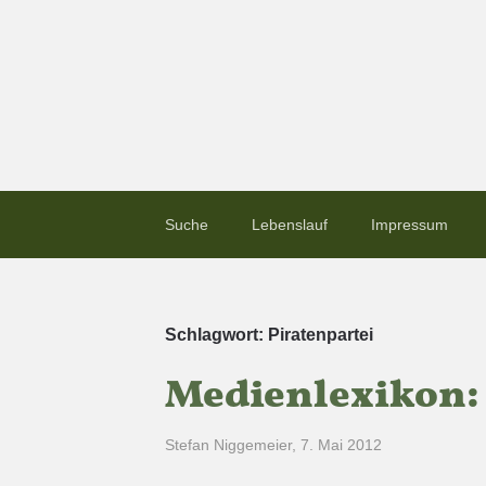
Suche
Lebenslauf
Impressum
Schlagwort:
Piratenpartei
Medienlexikon:
Stefan Niggemeier
,
7. Mai 2012