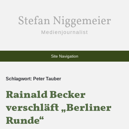
Stefan Niggemeier
Medienjournalist
Site Navigation
Schlagwort:
Peter Tauber
Rainald Becker
verschläft „Berliner
Runde“