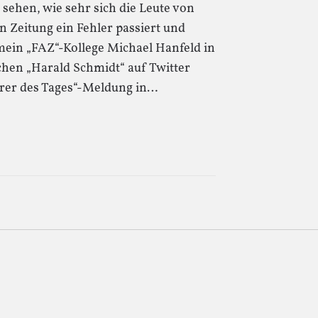
 sehen, wie sehr sich die Leute von
n Zeitung ein Fehler passiert und
mein „FAZ“-Kollege Michael Hanfeld in
chen „Harald Schmidt“ auf Twitter
ierer des Tages“-Meldung in…