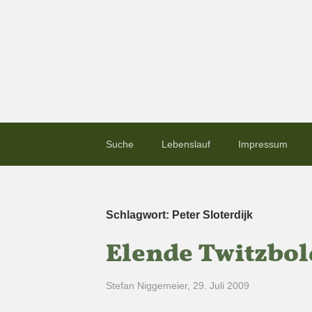
Suche
Lebenslauf
Impressum
Schlagwort:
Peter Sloterdijk
Elende Twitzbol
Stefan Niggemeier
,
29. Juli 2009