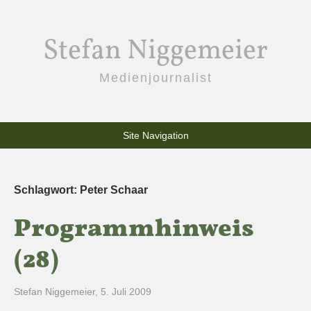
Stefan Niggemeier
Medienjournalist
Site Navigation
Schlagwort:
Peter Schaar
Programmhinweis
(28)
Stefan Niggemeier
,
5. Juli 2009