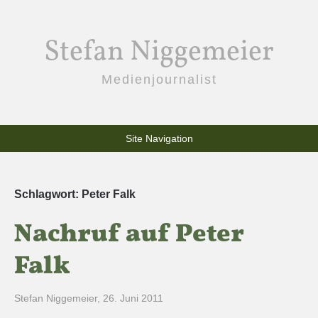
Stefan Niggemeier
Medienjournalist
Site Navigation
Schlagwort:
Peter Falk
Nachruf auf Peter
Falk
Stefan Niggemeier
,
26. Juni 2011