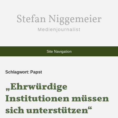
Stefan Niggemeier
Medienjournalist
Site Navigation
Schlagwort:
Papst
„Ehrwürdige
Institutionen müssen
sich unterstützen“