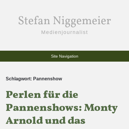
Stefan Niggemeier
Medienjournalist
Site Navigation
Schlagwort:
Pannenshow
Perlen für die
Pannenshows: Monty
Arnold und das