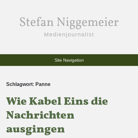
Stefan Niggemeier
Medienjournalist
Site Navigation
Schlagwort:
Panne
Wie Kabel Eins die
Nachrichten
ausgingen