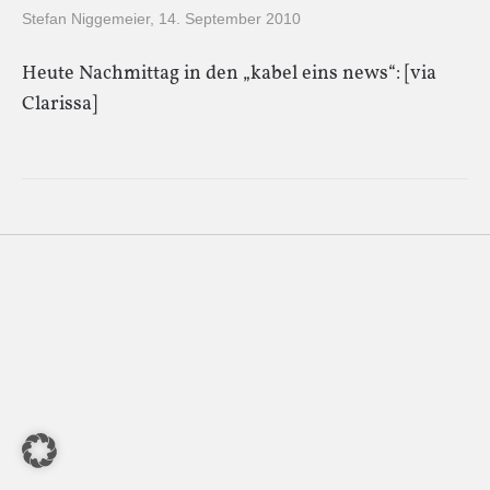
Stefan Niggemeier
,
14. September 2010
Heute Nachmittag in den „kabel eins news“: [via
Clarissa]